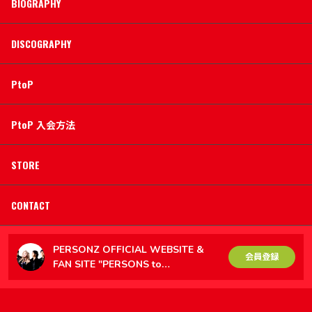
BIOGRAPHY
DISCOGRAPHY
PtoP
PtoP 入会方法
STORE
CONTACT
PERSONZ OFFICIAL WEBSITE &
会員登録
FAN SITE "PERSONS to
PERSONZ（PtoP）"