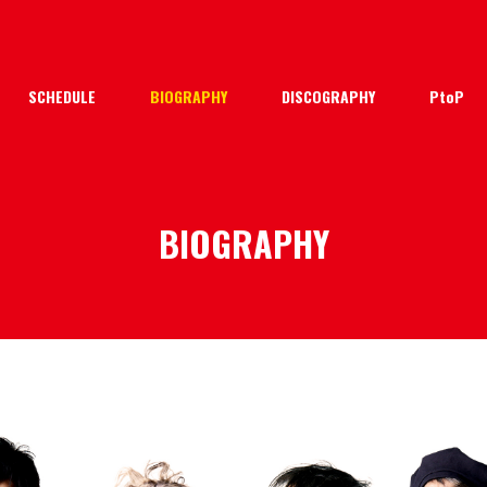
SCHEDULE
BIOGRAPHY
DISCOGRAPHY
PtoP
BIOGRAPHY