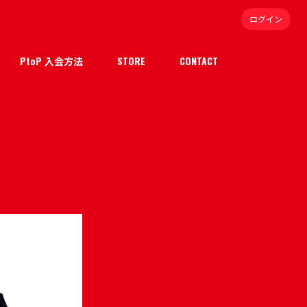
ログイン
PtoP 入会方法
STORE
CONTACT