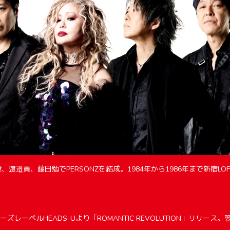
田毅、渡邉貢、藤田勉でPERSONZを結成。1984年から1986年まで新宿LOF
ーズレーベルHEADS-Uより「ROMANTIC REVOLUTION」リリース。