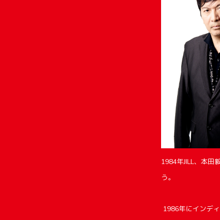
1984年JILL、本
う。
1986年にインディ