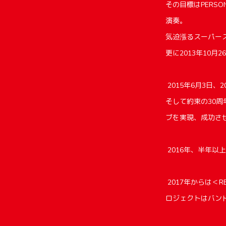
その目標はPERSO
演奏。
気迫漲るスーパー
更に2013年10
2015年6月3日、
そして約束の30周
ブを実現、成功させ
2016年、半年以上
2017年からは＜R
ロジェクトはバン