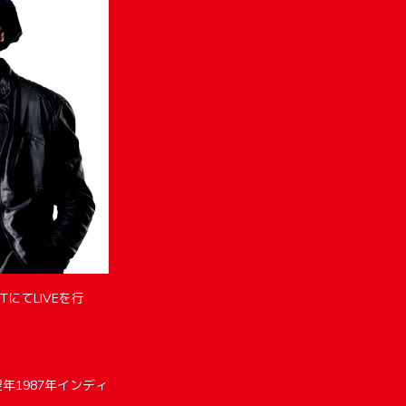
TにてLIVEを行
翌年1987年インディ