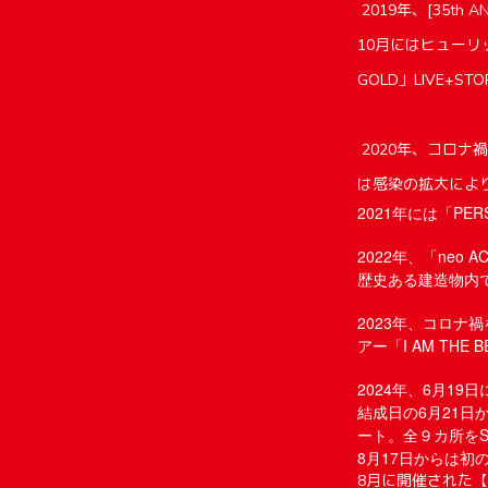
2019年、[35th 
10月にはヒューリ
GOLD」LIVE+ST
2020年、コロナ
は感染の拡大によ
2021年には「PER
2022年、「neo 
歴史ある建造物内で
2023年、コロナ
アー「I AM THE
2024年、6月19
結成日の6月21日からは
ート。全９カ所をSO
8月17日からは初の
8月に開催された【P