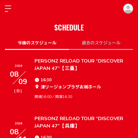
ロ
SCHEDULE
今後のスケジュール
過去のスケジュール
PERSONZ RELOAD TOUR “DISCOVER
2026
JAPAN 47”【三重】
08
09
16:30
津リージョンプラザお城ホール
[
]
日
開場16:00／開演16:30
PERSONZ RELOAD TOUR “DISCOVER
2026
JAPAN 47”【兵庫】
08
16:30