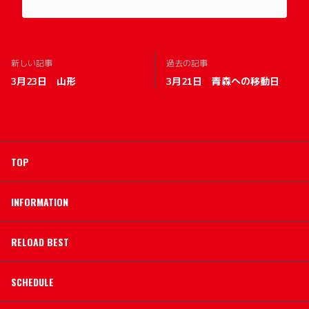
新しい記事
過去の記事
3月23日 山形
3月21日 青森への移動日
TOP
INFORMATION
RELOAD BEST
SCHEDULE