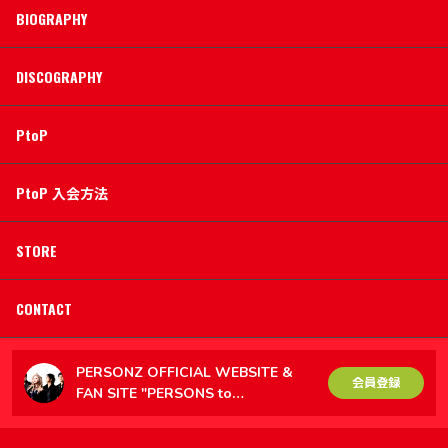
BIOGRAPHY
DISCOGRAPHY
PtoP
PtoP 入会方法
STORE
CONTACT
PERSONZ OFFICIAL WEBSITE &
会員登録
FAN SITE "PERSONS to
PERSONZ（PtoP）"