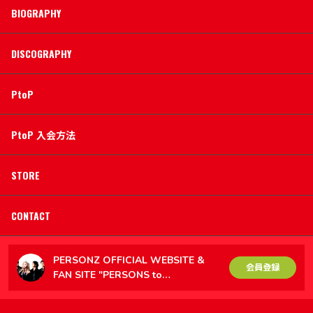
BIOGRAPHY
DISCOGRAPHY
PtoP
PtoP 入会方法
STORE
CONTACT
PERSONZ OFFICIAL WEBSITE &
会員登録
FAN SITE "PERSONS to
PERSONZ（PtoP）"