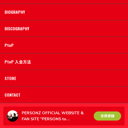
BIOGRAPHY
DISCOGRAPHY
PtoP
PtoP 入会方法
STORE
CONTACT
PERSONZ OFFICIAL WEBSITE &
会員登録
FAN SITE "PERSONS to
PERSONZ（PtoP）"