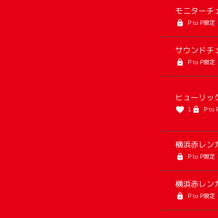
モニターチェ
P to P限定
サウンドチェ
P to P限定
ヒューリッ
1
P to
横浜赤レンガ
P to P限定
横浜赤レンガ
P to P限定