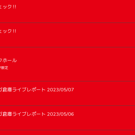
ック‼️
ック‼️
クホール
 P限定
倉庫ライブレポート 2023/05/07
倉庫ライブレポート 2023/05/06