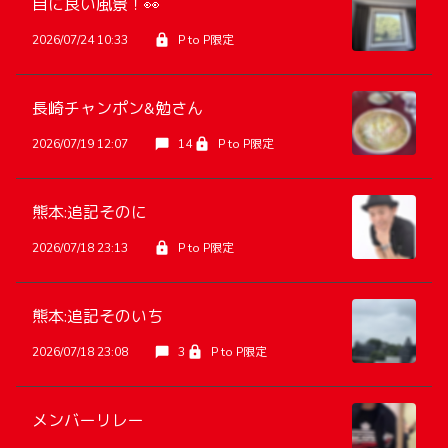
目に良い風景！👀
2026/07/24 10:33
P to P限定
長崎チャンポン&勉さん
2026/07/19 12:07
14
P to P限定
熊本:追記そのに
2026/07/18 23:13
P to P限定
熊本:追記そのいち
2026/07/18 23:08
3
P to P限定
メンバーリレー