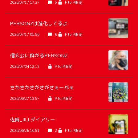
2026/07/17 17:27
5
P to P限定
PERSONZは進化してるよ
2026/07/17 01:56
6
P to P限定
信玄公に群がるPERSONZ
2026/07/04 12:12
P to P限定
さがさがさがさがさぁーがぁ
2026/06/27 13:57
P to P限定
佐賀_JILLダイアリー
2026/06/26 16:51
2
P to P限定