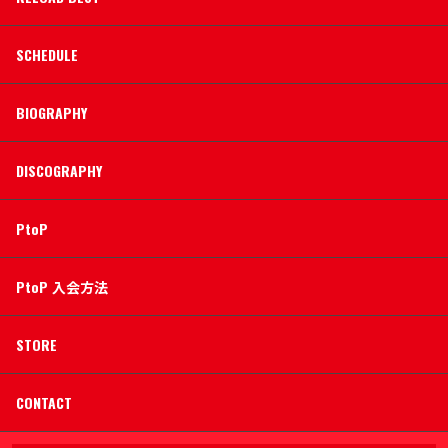
SCHEDULE
BIOGRAPHY
DISCOGRAPHY
PtoP
PtoP 入会方法
STORE
CONTACT