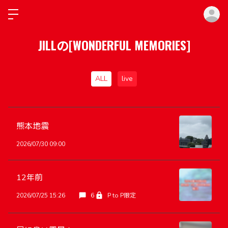
ロ
JILLの[WONDERFUL MEMORIES]
ALL
live
熊本地震
2026/07/30 09:00
12年前
2026/07/25 15:26
6
P to P限定