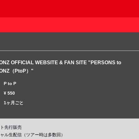
NZ OFFICIAL WEBSITE & FAN SITE "PERSONS to
ONZ（PtoP）"
P to P
¥ 550
1ヶ月ごと
ト先行販売
ャル生配信（ツアー時は多数回）