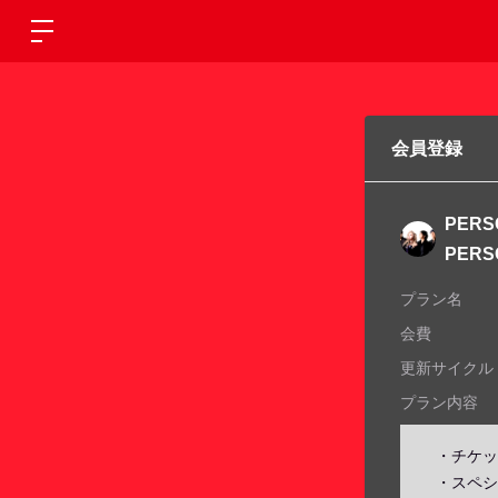
会員登録
PERSO
PERS
プラン名
会費
更新サイクル
プラン内容
・チケッ
・スペシ