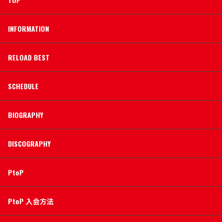
INFORMATION
RELOAD BEST
SCHEDULE
BIOGRAPHY
DISCOGRAPHY
PtoP
PtoP 入会方法