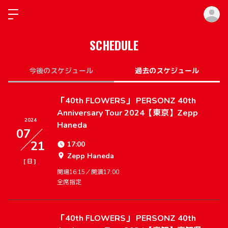
ロ
SCHEDULE
今後のスケジュール
過去のスケジュール
「40th FLOWERS」 PERSONZ 40th
Anniversary Tour 2024【東京】Zepp
2024
Haneda
07
21
17:00
Zepp Haneda
[
]
日
開場16:15／開演17:00
全席指定
「40th FLOWERS」 PERSONZ 40th