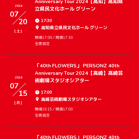
Anniversary Tour 2024【高知】高知県
2024
立県民文化ホール グリーン
07
20
17:30
高知県立県民文化ホール グリーン
[
]
土
開場17:00／開演17:30
全席指定
「40th FLOWERS」 PERSONZ 40th
Anniversary Tour 2024【高崎】高崎芸
2024
術劇場スタジオシアター
07
15
17:00
高崎芸術劇場スタジオシアター
[
]
月
開場16:15／開演17:00
全席指定
「40th FLOWERS」 PERSONZ 40th