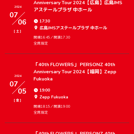
Anniversary Tour 2024【広島】広島JMS
2024
アステールプラザ 中ホール
07
06
17:30
広島JMSアステールプラザ 中ホール
[
]
土
開場16:45／開演17:30
全席指定
「40th FLOWERS」 PERSONZ 40th
Anniversary Tour 2024【福岡】Zepp
2024
Fukuoka
07
05
19:00
Zepp Fukuoka
[
]
金
開場18:15／開演19:00
全席指定
「40th FLOWERS」 PERSONZ 40th