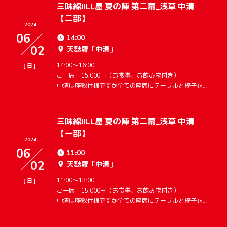
三味線JILL屋 夏の陣 第二幕_浅草 中清
【二部】
2024
06
14:00
02
天麩羅「中清」
14:00～16:00
[
]
日
ご一席 15,000円（お食事、お飲み物付き）
中清は座敷仕様ですが全ての座席にテーブルと椅子をご用意致します。
三味線JILL屋 夏の陣 第二幕_浅草 中清
【一部】
2024
06
11:00
02
天麩羅「中清」
11:00～13:00
[
]
日
ご一席 15,000円（お食事、お飲み物付き）
中清は座敷仕様ですが全ての座席にテーブルと椅子をご用意致します。