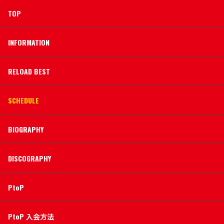
TOP
INFORMATION
RELOAD BEST
SCHEDULE
BIOGRAPHY
DISCOGRAPHY
PtoP
PtoP 入会方法