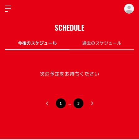
ロ
SCHEDULE
今後のスケジュール
過去のスケジュール
次の予定をお待ちください
…
1
3