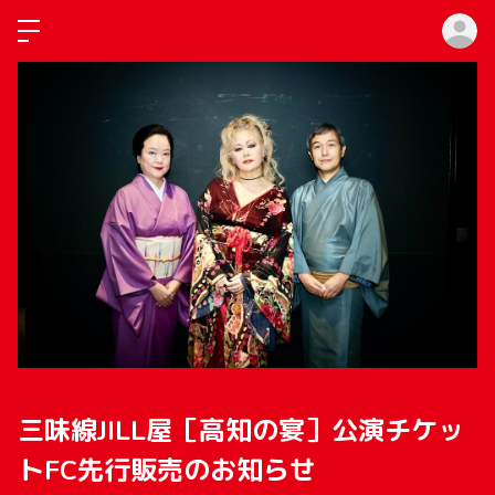
ロ
三味線JILL屋［高知の宴］公演チケッ
トFC先行販売のお知らせ