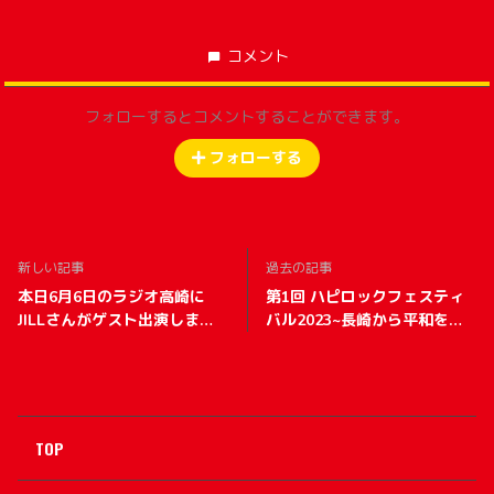
コメント
フォローするとコメントすることができます。
フォローする
新しい記事
過去の記事
本日6月6日のラジオ高崎に
第1回 ハピロックフェスティ
JILLさんがゲスト出演しま
バル2023~長崎から平和を願
す！
って~ in 稲佐山に関するお知
らせ
TOP