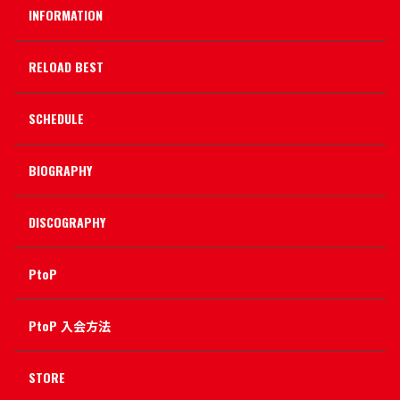
INFORMATION
RELOAD BEST
SCHEDULE
BIOGRAPHY
DISCOGRAPHY
PtoP
PtoP 入会方法
STORE