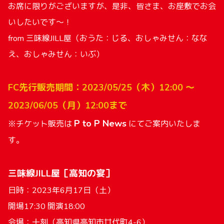
お席に限りがございますが、是非、皆さま、お座敷でお会
いしたいです〜！
from 三味線JILL屋（おうた：じる、おしゃみせん：なな
え、おしゃみせん：いぶ）
FC先行販売期間：2023/05/25（木）12:00 〜
2023/06/05（月）12:00まで
P to P News
※チケット販売は
にてご案内いたしま
す。
三味線JILL屋［高知の宴］
日時：2023年6月17日（土）
開場17:30 開演18:00
会場：十刻（高知県高知市廿代町4-6）