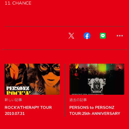
11. CHANCE
新しい記事
過去の記事
ROCK’A’THERAPY TOUR
PERSONS to PERSONZ
2010.07.31
TOUR:25th ANNIVERSARY