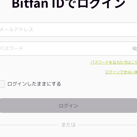
Bitfan IDでログイン
パスワードを忘れた方はこ
ログインできない
ログインしたままにする
または