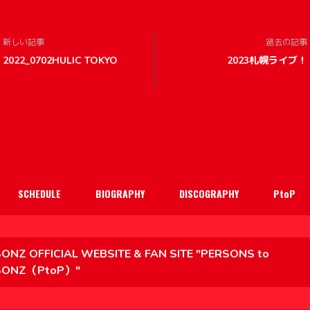
新しい記事
過去の記事
2022_0702HULIC TOKYO
2023札幌ライブ！
SCHEDULE
BIOGRAPHY
DISCOGRAPHY
PtoP
ONZ OFFICIAL WEBSITE & FAN SITE "PERSONS to
SONZ（PtoP）"