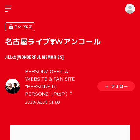
ロ
P to P限定
名古屋ライブ❣️Wアンコール
JILLの[WONDERFUL MEMORIES]
PERSONZ OFFICIAL
WEBSITE & FAN SITE
"PERSONS to
フォロー
PERSONZ（PtoP）"
2023/08/05 01:50