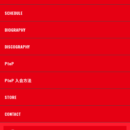
SCHEDULE
BIOGRAPHY
DISCOGRAPHY
PtoP
PtoP 入会方法
STORE
CONTACT