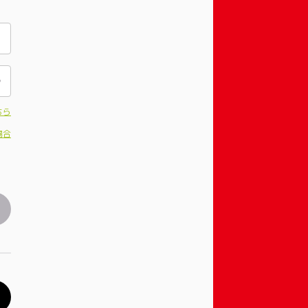
ちら
場合