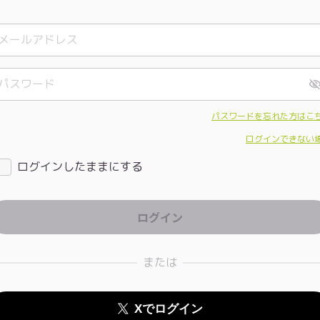
パスワードを忘れた方はこ
ログインできない
ログインしたままにする
または
Xでログイン