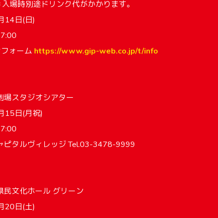
T ＊入場時別途ドリンク代がかかります。
14日(日)
7:00
せフォーム
https://www.gip-web.co.jp/t/info
劇場スタジオシアター
月15日(月祝)
7:00
タルヴィレッジ Tel.03-3478-9999
県民文化ホール グリーン
20日(土)