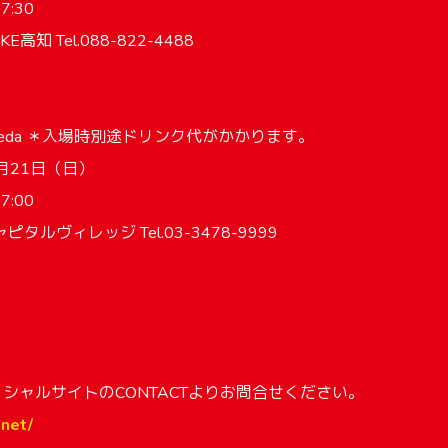
7:30
知 Tel.088-822-4488
aneda ＊入場時別途ドリンク代がかかります。
7月21日（日）
7:00
タルヴィレッジ Tel.03-3478-9999
フィシャルサイトのCONTACTよりお問合せください。
.net/