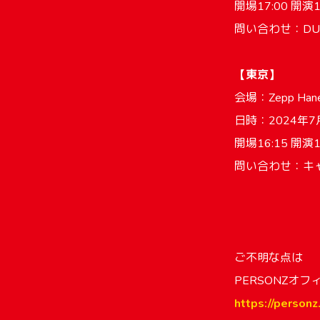
開場17:00 開演1
問い合わせ：DUKE高
【東京】
会場：Zepp H
日時：2024年
開場16:15 開演1
問い合わせ：キャピ
ご不明な点は
PERSONZオ
https://personz