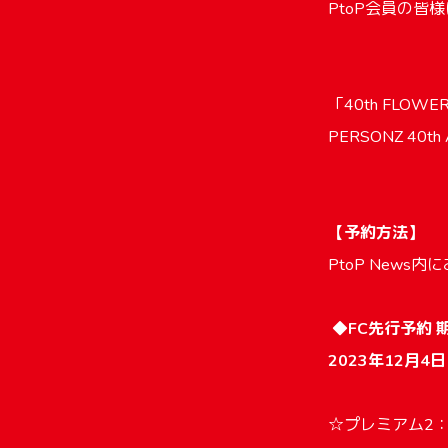
PtoP会員の
「40th FLOWE
PERSONZ 40th A
【予約方法】
PtoP New
◆FC先行予約 
2023年12月4日
☆プレミアム2：