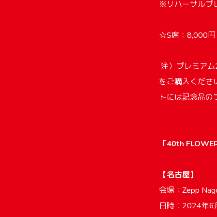
※リハーサルプ
☆S席：8,00
注）プレミアム
をご購入くださ
トには記念品の
「40th FLOWERS
【名古屋】
会場：Zepp N
日時：2024年6月