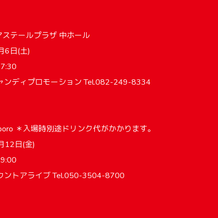
アステールプラザ 中ホール
月6日(土)
7:30
ディプロモーション Tel.082-249-8334
apporo ＊入場時別途ドリンク代がかかります。
12日(金)
9:00
アライブ Tel.050-3504-8700