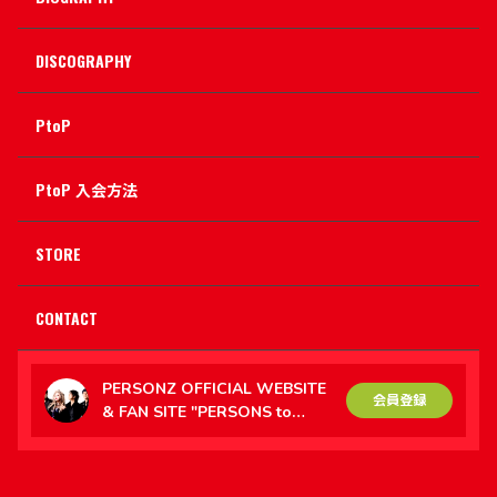
DISCOGRAPHY
PtoP
PtoP 入会方法
STORE
CONTACT
PERSONZ OFFICIAL WEBSITE
会員登録
& FAN SITE "PERSONS to
PERSONZ（PtoP）"