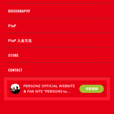
DISCOGRAPHY
PtoP
PtoP 入会方法
STORE
CONTACT
PERSONZ OFFICIAL WEBSITE
会員登録
& FAN SITE "PERSONS to
PERSONZ（PtoP）"