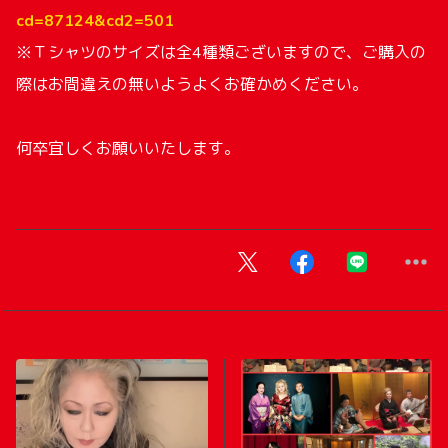
cd=87124&cd2=501
※
Ｔシャツのサイズは全
4
種類ございますので、ご購入の
際はお間違えの無いようよくお確かめください。
何卒宜しくお願いいたします。