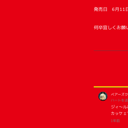
発売日 6月11
何卒宜しくお願
ベアーズク
ハートを送
ジィ〜ルさ
カッケェ
1年前