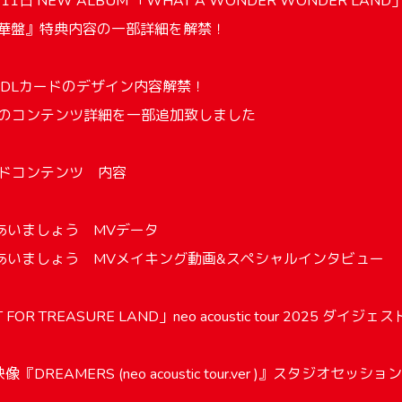
11日 NEW ALBUM 「WHAT A WONDER WONDER LAN
豪華盤』特典内容の一部詳細を解禁！
&DLカードのデザイン内容解禁！
ドのコンテンツ詳細を一部追加致しました
ードコンテンツ 内容
あいましょう MVデータ
あいましょう MVメイキング動画&スペシャルインタビュー
 FOR TREASURE LAND」neo acoustic tour 2025 ダ
『DREAMERS (neo acoustic tour.ver )』スタジオセッショ