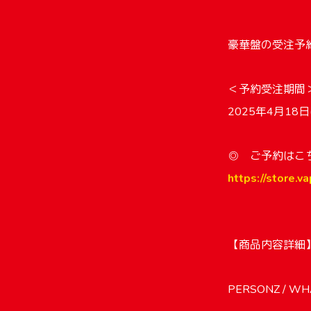
豪華盤の受注予
＜予約受注期間
2025年4月18日
◎ ご予約はこ
https://store.
【商品内容詳
PERSONZ / W