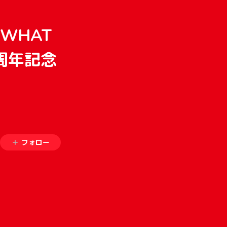
「WHAT
1周年記念
！
フォロー