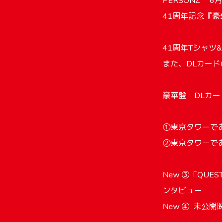
PERSONZ 6月
41周年記念『
41周年Tシャツ
また、DLカー
豪華盤 DLカ
①東京タワーで
②東京タワーで
New ③「QUEST
ンタビュー
New ④ 未公開映像