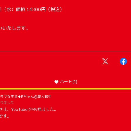
日（水）価格 14300円（税込）
いいたします。
ハート
(1)
ラブ女王会♦Bちゃん@魔人転生
りました
ま、YouTubeでMV見ました。
です。