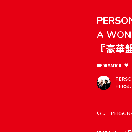
PERSO
A WO
『豪華
INFORMATION
PERSON
PERSO
いつもPERSO