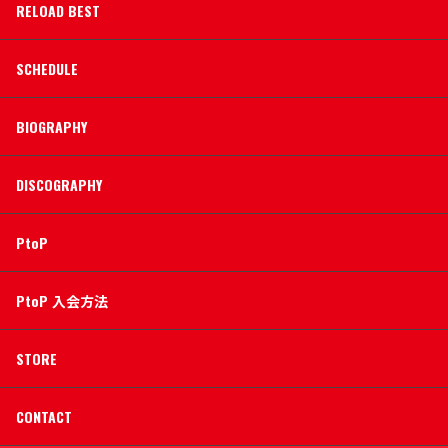
RELOAD BEST
SCHEDULE
BIOGRAPHY
DISCOGRAPHY
PtoP
PtoP 入会方法
STORE
CONTACT