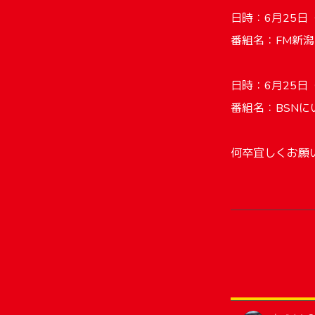
日時：6月25日（水
番組名：FM新潟「
日時：6月25日（水
番組名：BSN
何卒宜しくお願