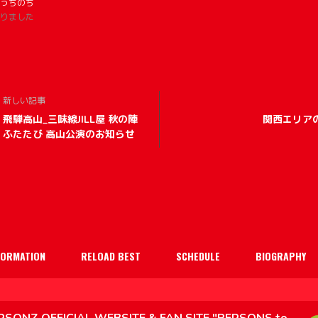
っちのち
りました
新しい記事
飛騨高山_三味線JILL屋 秋の陣
関西エリア
ふたたび 高山公演のお知らせ
FORMATION
RELOAD BEST
SCHEDULE
BIOGRAPHY