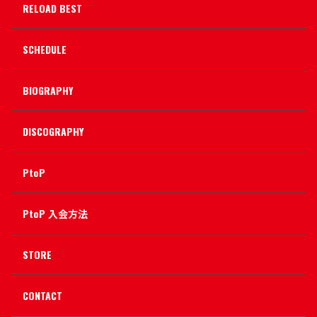
RELOAD BEST
SCHEDULE
BIOGRAPHY
DISCOGRAPHY
PtoP
PtoP 入会方法
STORE
CONTACT