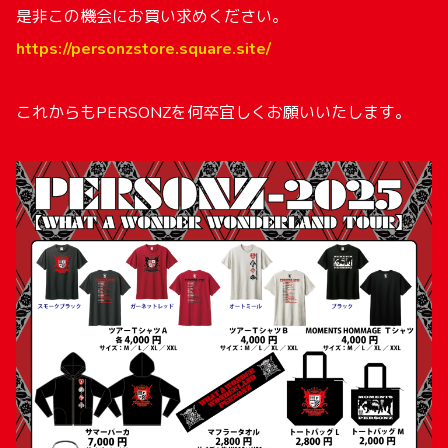
是非この機会にお買い求めください。
https://personzstore.square.site/
これからもPERSONZを何卒宜しくお願いいたします。