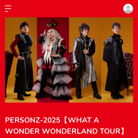
ロ
PERSONZ-2025【WHAT A
WONDER WONDERLAND TOUR】