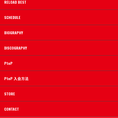
RELOAD BEST
SCHEDULE
BIOGRAPHY
DISCOGRAPHY
PtoP
PtoP 入会方法
STORE
CONTACT