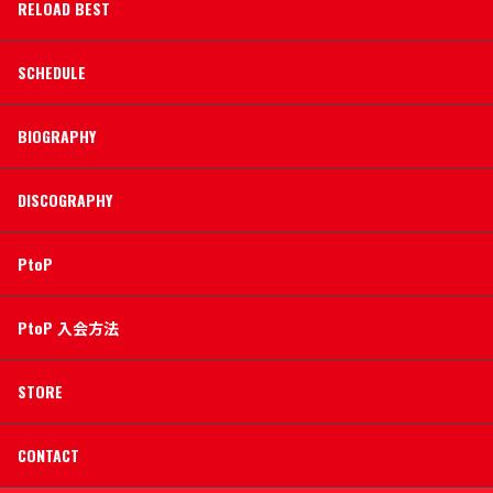
RELOAD BEST
SCHEDULE
BIOGRAPHY
DISCOGRAPHY
PtoP
PtoP 入会方法
STORE
CONTACT