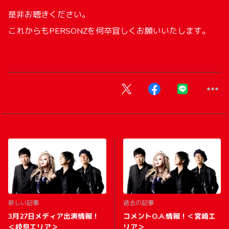
是非お聴きください。
これからもPERSONZを何卒宜しくお願いいたします。
新しい記事
過去の記事
3月27日メディア出演情報！
コメントO.A.情報！＜宮崎エ
＜岐阜エリア＞
リア＞