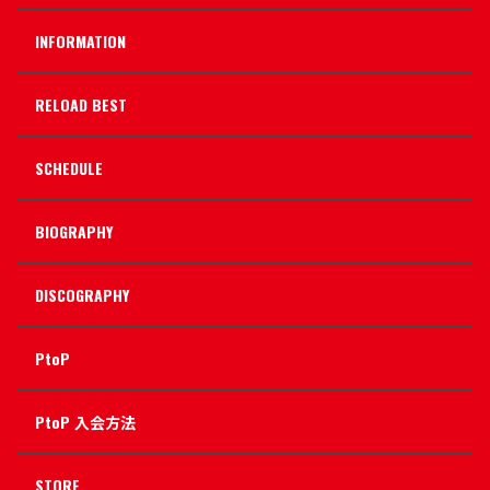
INFORMATION
RELOAD BEST
SCHEDULE
BIOGRAPHY
DISCOGRAPHY
PtoP
PtoP 入会方法
STORE