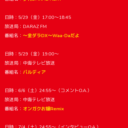
日時：5/29（金）17:00〜18:45
放送局：DARAZ FM
番組名：
〜⾦ダラDX〜Waa-Daだよ
日時：5/29（金）19:00〜
放送局：中海テレビ放送
番組名：
パルディア
日時：6/6（土）24:55〜（コメントO.A.）
放送局：中海テレビ放送
番組名：
オンガクお嬢Remix
日時：7/4（土）24:55〜（インタビューO.A.）