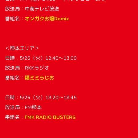
放送局：中海テレビ放送
番組名：
オンガクお嬢Remix
＜熊本エリア＞
日時：5/26（火）12:40〜13:00
放送局：RKKラジオ
番組名：
福ミミらじお
日時：5/26（火）18:20〜18:45
放送局：FM熊本
番組名：
FMK RADIO BUSTERS