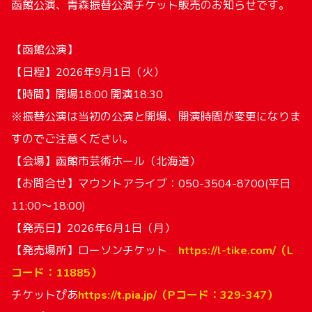
函館公演、青森振替公演チケット販売のお知らせです。
【函館公演】
【日程】2026年9月1日（火）
【時間】開場18:00 開演18:30
※振替公演は当初の公演と開場、開演時間が変更になりま
すのでご注意ください。
【会場】函館市芸術ホール（北海道）
【お問合せ】マウントアライブ：050-3504-8700(平日
11:00〜18:00)
【発売日】2026年6月1日（月）
【発売場所】ローソンチケット
https://l-tike.com/（L
コード：11885）
チケットぴあ
https://t.pia.jp/（Pコード：329-347）