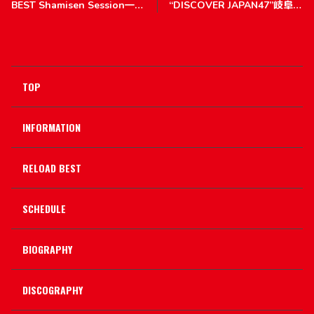
BEST Shamisen Session―の
“DISCOVER JAPAN47”岐阜市
お知らせ・追記あり
文化センター 小劇場公演
TOP
INFORMATION
RELOAD BEST
SCHEDULE
BIOGRAPHY
DISCOGRAPHY