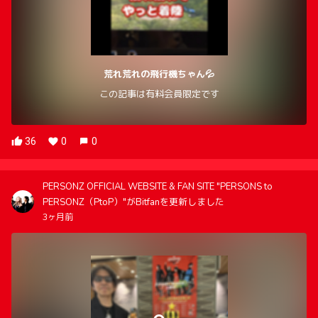
荒れ荒れの飛行機ちゃん💦
この記事は有料会員限定です
36
0
0
PERSONZ OFFICIAL WEBSITE & FAN SITE "PERSONS to
PERSONZ（PtoP）"がBitfanを更新しました
3ヶ月前