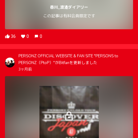
香川_渡邉ダイアリー
この記事は有料会員限定です
36
0
0
PERSONZ OFFICIAL WEBSITE & FAN SITE "PERSONS to
PERSONZ（PtoP）"がBitfanを更新しました
3ヶ月前