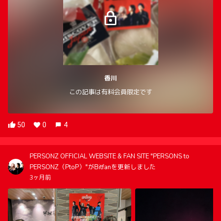
香川
この記事は有料会員限定です
50
0
4
PERSONZ OFFICIAL WEBSITE & FAN SITE "PERSONS to
PERSONZ（PtoP）"がBitfanを更新しました
3ヶ月前