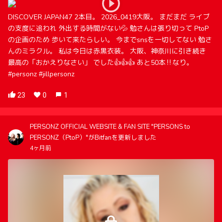
DISCOVER JAPAN47 2本目。 2026_0419大阪。 まだまだ ライブ
の支度に追われ 外出する時間がない💦 勉さんは張り切って PtoP
の企画のため 歩いて来たらしい。 今までsnsを一切してない 勉さ
んのミラクル。 私は今日は赤黒衣装。 大阪、神奈川に引き続き
最高の「おかえりなさい」 でした👍👍👍 あと50本‼️なり。
#personz #jillpersonz
23
0
1
PERSONZ OFFICIAL WEBSITE & FAN SITE "PERSONS to
PERSONZ（PtoP）"がBitfanを更新しました
4ヶ月前