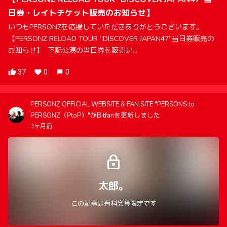
日券・レイトチケット販売のお知らせ】
いつもPERSONZを応援していただきありがとうございます。
【PERSONZ RELOAD TOUR “DISCOVER JAPAN47”当日券販売の
お知らせ】 下記公演の当日券を販売い...
37
0
0
PERSONZ OFFICIAL WEBSITE & FAN SITE "PERSONS to
PERSONZ（PtoP）"がBitfanを更新しました
3ヶ月前
太郎。
この記事は有料会員限定です