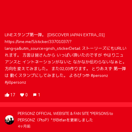
LINEスタンプ第一弾。 [DISCOVER JAPAN EXTRA_01]
https://line.me/S/sticker/33701037/?
lang=ja&utm_source=gnsh_stickerDetail ストーリーズにもURLい
れます。 方言は皆さんから いっぱい頂いたのですが やはりニュ
アンスと イントネーションがないと なかなか伝わらないなぁと。
方向を変えてみました。 また02,03作ります。 とりあえず 第一弾
は 動くスタンプにしてみました。 よろぴっ🤲 #personz
#jillpersonz
17
0
1
PERSONZ OFFICIAL WEBSITE & FAN SITE "PERSONS to
PERSONZ（PtoP）"がBitfanを更新しました
4ヶ月前