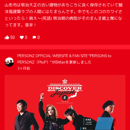
山形市は明治大正の古い建物があちこちに良く保存されていて擬
洋風建築ラブの人間にはたまらんです。中でもこのコのカワイさ
といったら！萌え〜(死語) 明治期の病院がそのまんま郷土館にな
ってます。是非！
50
0
0
PERSONZ OFFICIAL WEBSITE & FAN SITE "PERSONS to
PERSONZ（PtoP）"がBitfanを更新しました
3ヶ月前