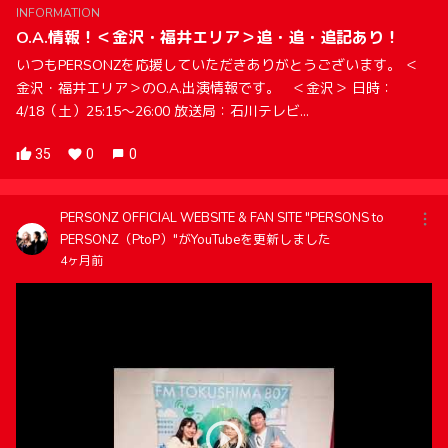
INFORMATION
O.A.情報！＜金沢・福井エリア＞追・追・追記あり！
いつもPERSONZを応援していただきありがとうございます。 ＜
金沢・福井エリア＞のO.A.出演情報です。 ＜金沢＞ 日時：
4/18（土）25:15～26:00 放送局：石川テレビ...
35
0
0
PERSONZ OFFICIAL WEBSITE & FAN SITE "PERSONS to
PERSONZ（PtoP）"がYouTubeを更新しました
4ヶ月前