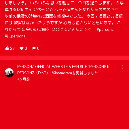
しましょう。 いろいろな思いを馳せて… 今日を過ごします。 ※写
真は3/13にキャンペーンで 八戸酒造さんを訪れた時のものです。
以前の地震の時壊れた酒蔵を修復中でした。 今回は酒蔵とお酒類
には 被害はなかったようですが 心労は絶えないと思います。 こ
れからも 出会いのご縁を つなげていきたいです。 #personz
#jillpersonz
23
0
0
PERSONZ OFFICIAL WEBSITE & FAN SITE "PERSONS to
PERSONZ（PtoP）"がInstagramを更新しました
4ヶ月前