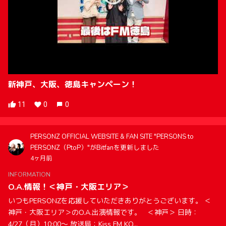
新神戸、大阪、徳島キャンペーン！
11
0
0
PERSONZ OFFICIAL WEBSITE & FAN SITE "PERSONS to
PERSONZ（PtoP）"がBitfanを更新しました
4ヶ月前
INFORMATION
O.A.情報！＜神戸・大阪エリア＞
いつもPERSONZを応援していただきありがとうございます。 ＜
神戸・大阪エリア＞のO.A.出演情報です。 ＜神戸＞ 日時：
4/27（月）10:00〜 放送局：Kiss FM KO...