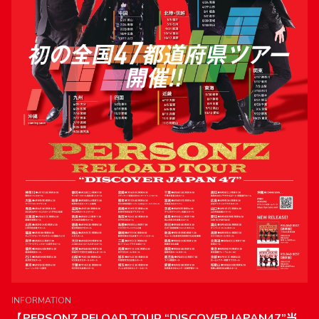
INFORMATION
【PERSONZ RELOAD TOUR “DISCOVER JAPAN47”当