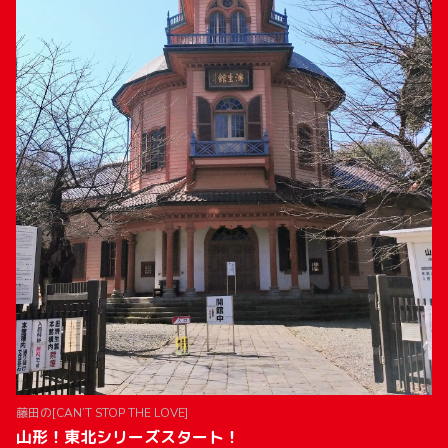
藤田の[CAN’T STOP THE LOVE]
山形！東北シリーズスタート！