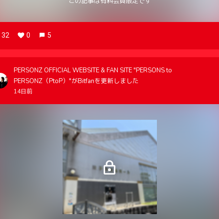
この記事は有料会員限定です
32
0
5
PERSONZ OFFICIAL WEBSITE & FAN SITE "PERSONS to
PERSONZ（PtoP）"がBitfanを更新しました
14日前