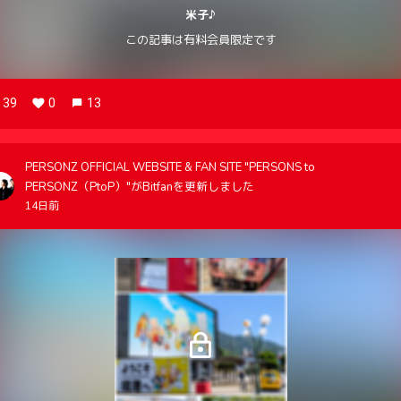
米子♪
この記事は有料会員限定です
39
0
13
PERSONZ OFFICIAL WEBSITE & FAN SITE "PERSONS to
PERSONZ（PtoP）"がBitfanを更新しました
14日前