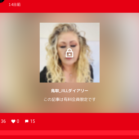
14日前
鳥取_JILLダイアリー
この記事は有料会員限定です
36
0
15