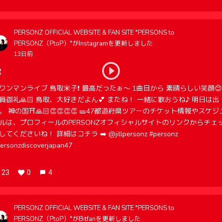
PERSONZ OFFICIAL WEBSITE & FAN SITE "PERSONS to
PERSONZ（PtoP）"がInstagramを更新しました
13日前
ワンマンライブ 鳥取米子❗️ 最高だったぁ〜 1曲目から 素晴らしい笑顔😊
員御礼🙏🏻 鳥取、大好きだよん💕 またね！ 一緒に歌おうね♪ 明日は出
。 神の国⛩️🙏🏻👏👏👏👏 🎫47都道府県ツアーのチケット情報やスケジ
ルは、プロフィールのPERSONZオフィシャルサイトのリンクからチェ
してくださいね！ 詳細はコチラ ➡️ @jillpersonz #personz
ersonzdiscoverjapan47
23
0
4
PERSONZ OFFICIAL WEBSITE & FAN SITE "PERSONS to
PERSONZ（PtoP）"がBitfanを更新しました