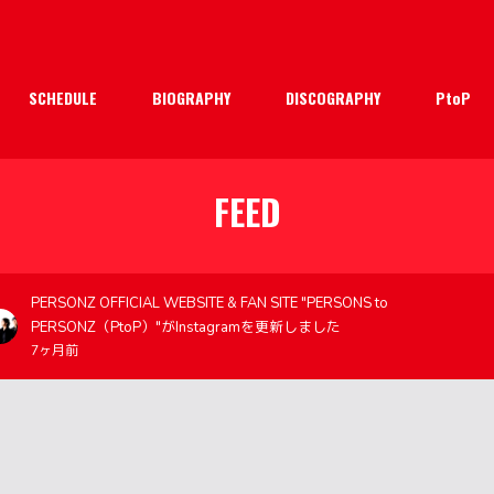
SCHEDULE
BIOGRAPHY
DISCOGRAPHY
PtoP
FEED
PERSONZ OFFICIAL WEBSITE & FAN SITE "PERSONS to
PERSONZ（PtoP）"がInstagramを更新しました
7ヶ月前