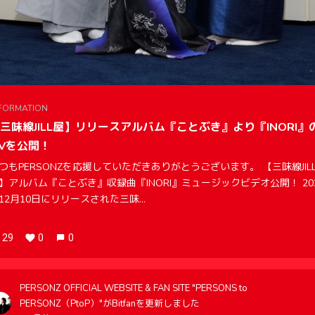
FORMATION
三味線JILL屋】リリースアルバム『ことぶき』より『INORI』
Vを公開！
つもPERSONZを応援していただきありがとうございます。 【三味線JIL
】アルバム『ことぶき』収録曲『INORI』ミュージックビデオ公開！ 20
12月10日にリリースされた三味...
29
0
0
PERSONZ OFFICIAL WEBSITE & FAN SITE "PERSONS to
PERSONZ（PtoP）"がBitfanを更新しました