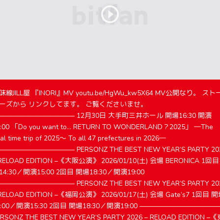
味線JILL屋 『INORI』MV youtu.be/HgWu_kw5X64 MV公開なり。 スト
ーズから リンクしてます。 ご覧くださいませ。
——————————— 12月30日 大手町三井ホール 開場16:30 開演
7:00 「Do you want to... RETURN TO WONDERLAND？2025」 ―The
nal time trip of 2025～ To all 47 prefectures in 2026―
——————————— PERSONZ THE BEST NEW YEAR’S PARTY 20
 RELOAD EDITION –《大阪公演》 2026/01/10(土) 会場 BERONICA 1回目
14:30／開演15:00 2回目 開場18:30／開演19:00
——————————— PERSONZ THE BEST NEW YEAR’S PARTY 20
 RELOAD EDITION –《福岡公演》 2026/01/17(土) 会場 Gate’s7 1回目 
5:00／開演15:30 2回目 開場18:30／開演19:00 ———————————
RSONZ THE BEST NEW YEAR’S PARTY 2026 – RELOAD EDITION –《