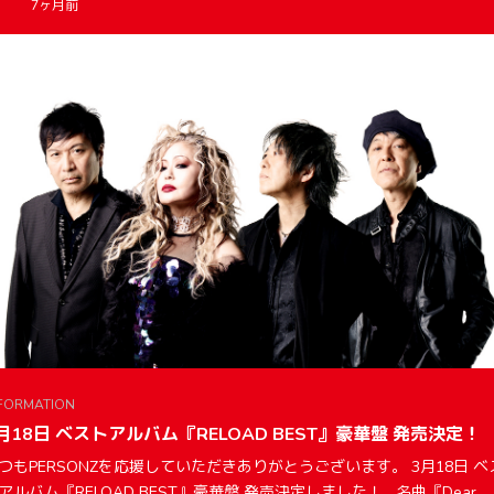
7ヶ月前
FORMATION
月18日 ベストアルバム『RELOAD BEST』豪華盤 発売決定！
つもPERSONZを応援していただきありがとうございます。 3月18日 ベ
アルバム『RELOAD BEST』豪華盤 発売決定しました！ 名曲『Dear