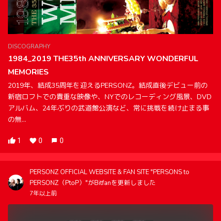
DISCOGRAPHY
1984_2019 THE35th ANNIVERSARY WONDERFUL
MEMORIES
2019年、結成35周年を迎えるPERSONZ。結成直後デビュー前の
新宿ロフトでの貴重な映像や、NYでのレコーディング風景、DVD
アルバム、24年ぶりの武道館公演など、常に挑戦を続け止まる事
の無...
1
0
0
PERSONZ OFFICIAL WEBSITE & FAN SITE "PERSONS to
PERSONZ（PtoP）"がBitfanを更新しました
7年以上前