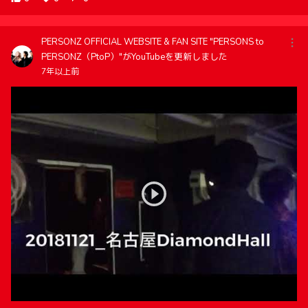
PERSONZ OFFICIAL WEBSITE & FAN SITE "PERSONS to
PERSONZ（PtoP）"がYouTubeを更新しました
7年以上前