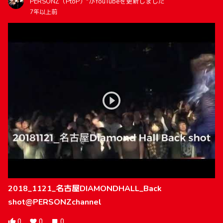
PERSONZ（PtoP）"がYouTubeを更新しました
7年以上前
2018_1121_名古屋DIAMONDHALL_Back
shot@PERSONZchannel
0
0
0