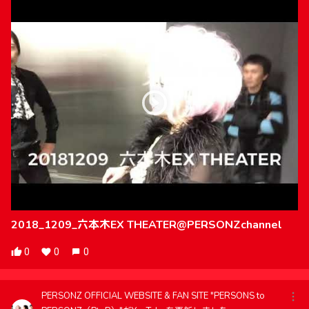
2018_1209_六本木EX THEATER@PERSONZchannel
0
0
0
PERSONZ OFFICIAL WEBSITE & FAN SITE "PERSONS to