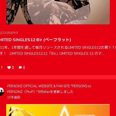
SCOGRAPHY
IMITED SINGLES12:B♭ (べーフラット)
011年、1年間を通して毎月リリースされるLIMITED SINGLES12の第１
す！ LIMITED SINGLES12:11「B♭」LIMITED SINGLES 12 のマ...
1
0
0
PERSONZ OFFICIAL WEBSITE & FAN SITE "PERSONS to
PERSONZ（PtoP）"がBitfanを更新しました
15年弱前