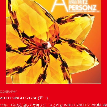
SCOGRAPHY
IMITED SINGLES12:A (アー)
011年、1年間を通して毎月リリースされるLIMITED SINGLES12の第10