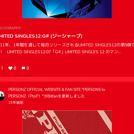
SCOGRAPHY
IMITED SINGLES12:G♯ (ジーシャープ)
011年、1年間を通して毎月リリースされるLIMITED SINGLES12の第9弾
！ LIMITED SINGLES12:07「G♯」LIMITED SINGLES 12 のマン...
1
0
0
PERSONZ OFFICIAL WEBSITE & FAN SITE "PERSONS to
PERSONZ（PtoP）"がBitfanを更新しました
15年弱前