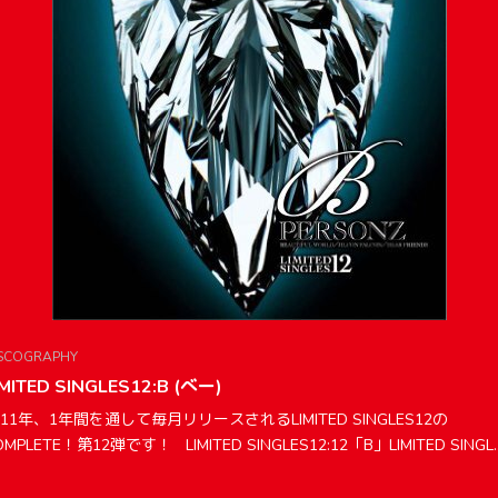
SCOGRAPHY
IMITED SINGLES12:B (べー)
011年、1年間を通して毎月リリースされるLIMITED SINGLES12の
OMPLETE！第12弾です！ LIMITED SINGLES12:12「B」LIMITED SINGL..