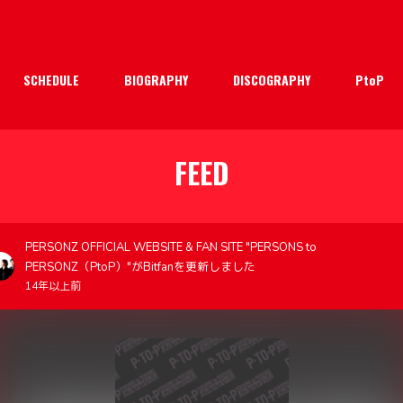
SCHEDULE
BIOGRAPHY
DISCOGRAPHY
PtoP
FEED
PERSONZ OFFICIAL WEBSITE & FAN SITE "PERSONS to
PERSONZ（PtoP）"がBitfanを更新しました
14年以上前