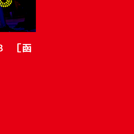
023 ［函