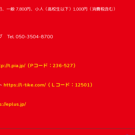
0円、一般 7,800円、小人（高校生以下）1,000円（消費税含む）
】
el. 050-3504-8700
tp://t.pia.jp/（Pコード：236-527）
ト
https://l-tike.com/（Ｌコード：12501）
://eplus.jp/