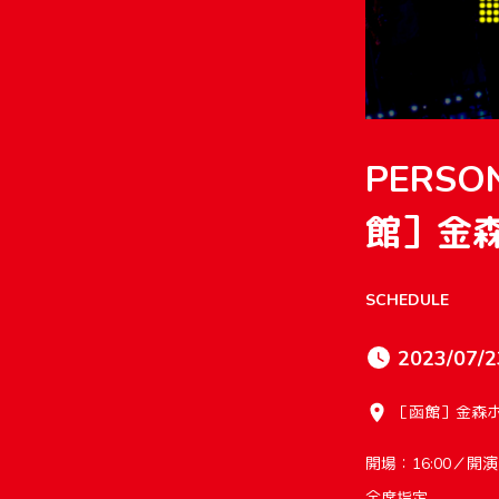
PERSON
館］金
SCHEDULE
2023/07/2
［函館］金森
開場：16:00／開演：
全席指定