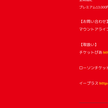
プレミアム13,00
【お問い合わせ
マウントアライブ T
【取扱い】
チケットぴあ
ht
ローソンチケッ
イープラス
https