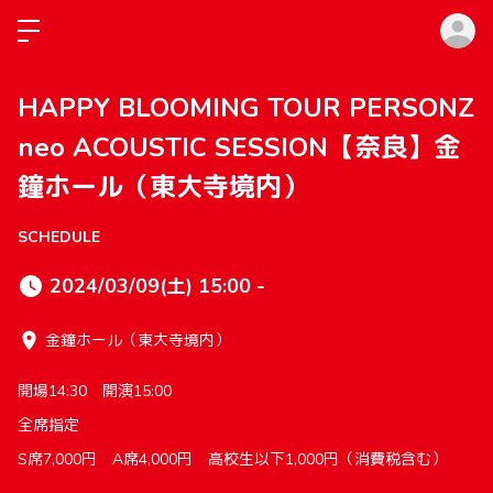
ロ
HAPPY BLOOMING TOUR PERSONZ
neo ACOUSTIC SESSION【奈良】金
鐘ホール（東大寺境内）
SCHEDULE
2024/03/09(土) 15:00 -
金鐘ホール（東大寺境内）
開場14:30 開演15:00
全席指定
S席7,000円 A席4,000円 高校生以下1,000円（消費税含む）