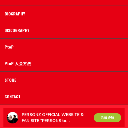
BIOGRAPHY
DISCOGRAPHY
PtoP
PtoP 入会方法
STORE
CONTACT
PERSONZ OFFICIAL WEBSITE &
会員登録
FAN SITE "PERSONS to
PERSONZ（PtoP）"