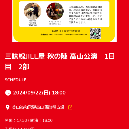
三味線JILL屋 秋の陣 高山公演 1日
目 2部
SCHEDULE
2024/09/22(日) 18:00 -
谷口裕和飛騨高山舞踏稽古場
開場：17:30 / 開演：18:00