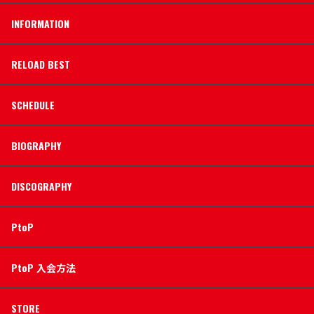
INFORMATION
RELOAD BEST
SCHEDULE
BIOGRAPHY
DISCOGRAPHY
PtoP
PtoP 入会方法
STORE