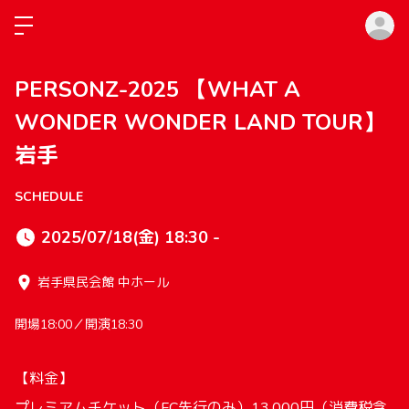
ロ
PERSONZ-2025 【WHAT A
WONDER WONDER LAND TOUR】
岩手
SCHEDULE
2025/07/18(金) 18:30 -
岩手県民会館 中ホール
開場18:00／開演18:30
【料金】
プレミアムチケット（FC先行のみ）13,000円（消費税含