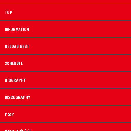
TOP
INFORMATION
RELOAD BEST
SCHEDULE
BIOGRAPHY
DISCOGRAPHY
PtoP
PtoP 入会方法