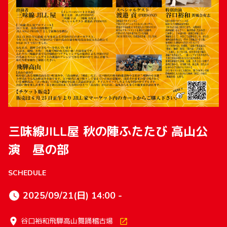
三味線JILL屋 秋の陣ふたたび 高山公
演 昼の部
SCHEDULE
2025/09/21(日) 14:00 -
谷口裕和飛騨高山舞踊稽古場