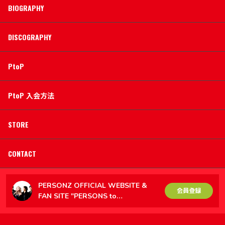
BIOGRAPHY
DISCOGRAPHY
PtoP
PtoP 入会方法
STORE
CONTACT
PERSONZ OFFICIAL WEBSITE &
会員登録
FAN SITE "PERSONS to
PERSONZ（PtoP）"