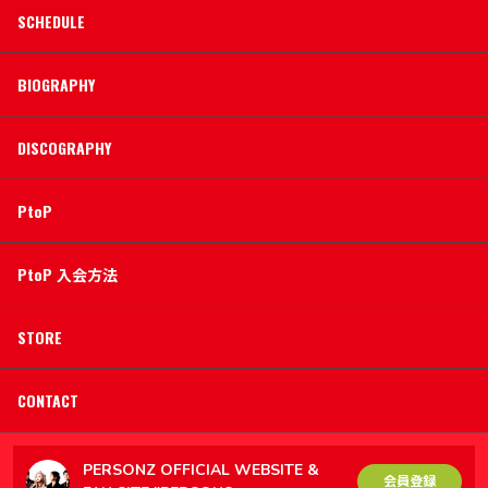
SCHEDULE
BIOGRAPHY
DISCOGRAPHY
PtoP
PtoP 入会方法
STORE
CONTACT
PERSONZ OFFICIAL WEBSITE &
会員登録