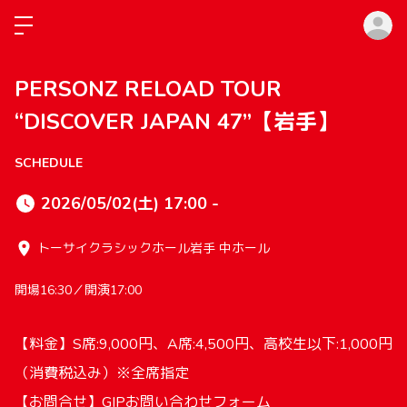
ロ
PERSONZ RELOAD TOUR
“DISCOVER JAPAN 47”【岩手】
SCHEDULE
2026/05/02(土) 17:00 -
トーサイクラシックホール岩手 中ホール
開場16:30／開演17:00
【料金】S席:9,000円、A席:4,500円、高校生以下:1,000円
（消費税込み）※全席指定
【お問合せ】GIPお問い合わせフォーム