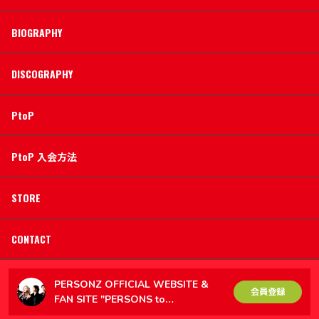
BIOGRAPHY
DISCOGRAPHY
PtoP
PtoP 入会方法
STORE
CONTACT
PERSONZ OFFICIAL WEBSITE &
会員登録
FAN SITE "PERSONS to
PERSONZ（PtoP）"