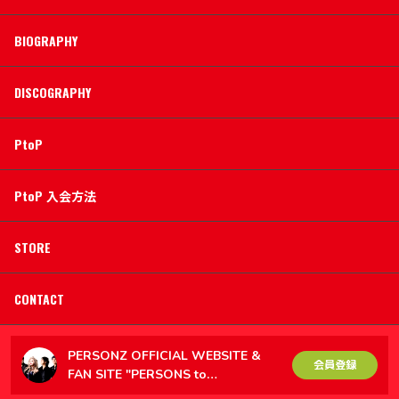
BIOGRAPHY
DISCOGRAPHY
PtoP
PtoP 入会方法
STORE
CONTACT
PERSONZ OFFICIAL WEBSITE &
会員登録
FAN SITE "PERSONS to
PERSONZ（PtoP）"