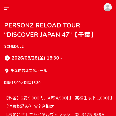
ロ
PERSONZ RELOAD TOUR
“DISCOVER JAPAN 47”【千葉】
SCHEDULE
2026/08/28(金) 18:30 -
千葉市若葉文化ホール
開場18:00／開演18:30
【料金】S席:9,000円、A席:4,500円、高校生以下:1,000円
（消費税込み）※全席指定
【お問合せ】キャピタルヴィレッジ 03-3478-9999