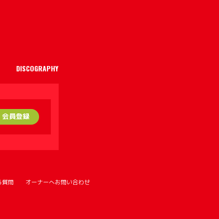
DISCOGRAPHY
PtoP
PtoP 入会方法
STORE
会員登録
る質問
オーナーへお問い合わせ