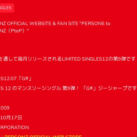
NGLES
Z OFFICIAL WEBSITE & FAN SITE "PERSONS to
NZ（PtoP）"
を通して毎月リリースされるLIMITED SINGLES12の第9弾です
LES12:07「G♯」
INGLES 12 のマンスリーシングル 第9弾！ 「G♯」ジーシャープで
009
10月17日
RPORATION