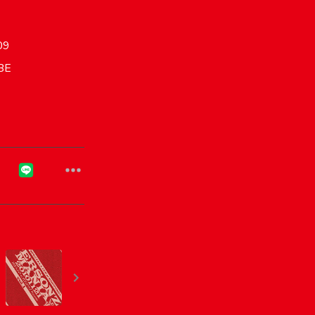
09
BE