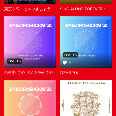
東京タワーであいましょう
SING ALONG FOREVER ～そばにいるよ～
SINGLES
SINGLES
4
EVERY DAY IS A NEW DAY
DEAR YOU