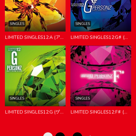
SINGLES
SINGLES
LIMITED SINGLES12:A (アー)
LIMITED SINGLES12:G♯ (ジーシャープ)
SINGLES
SINGLES
LIMITED SINGLES12:G (ゲー)
LIMITED SINGLES12:F♯ (エフシャープ)