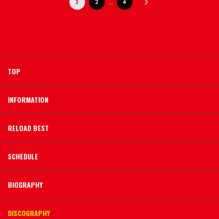
…
1
2
4
TOP
INFORMATION
RELOAD BEST
SCHEDULE
BIOGRAPHY
DISCOGRAPHY