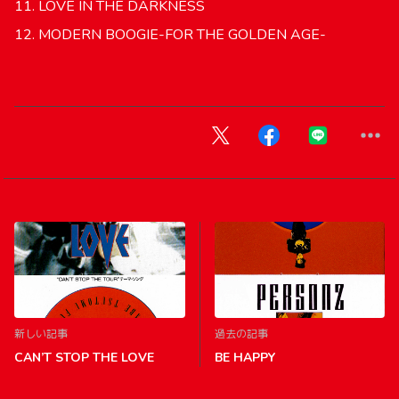
11. LOVE IN THE DARKNESS
12. MODERN BOOGIE-FOR THE GOLDEN AGE-
新しい記事
過去の記事
CAN’T STOP THE LOVE
BE HAPPY