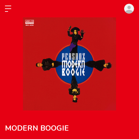
ロ
MODERN BOOGIE