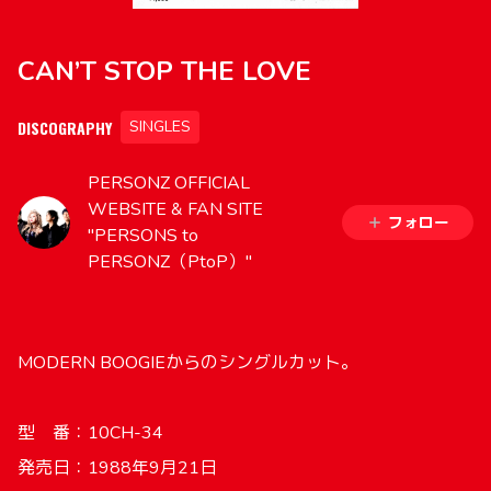
CAN’T STOP THE LOVE
DISCOGRAPHY
SINGLES
PERSONZ OFFICIAL
WEBSITE & FAN SITE
フォロー
"PERSONS to
PERSONZ（PtoP）"
MODERN BOOGIEからのシングルカット。
型 番：10CH-34
発売日：1988年9月21日