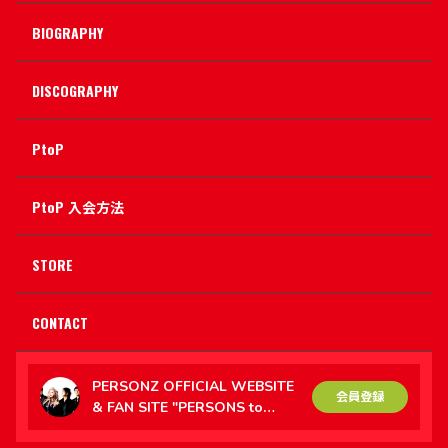
BIOGRAPHY
DISCOGRAPHY
PtoP
PtoP 入会方法
STORE
CONTACT
PERSONZ OFFICIAL WEBSITE
会員登録
& FAN SITE "PERSONS to
PERSONZ（PtoP）"