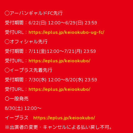
◯アーバンギャルドFC先行
受付期間：6/22(日) 12:00～6/29(日) 23:59
受付URL：
https://eplus.jp/keiookubo-ug-fc/
◯オフィシャル先行
受付期間：7/11(金)12:00～7/21(月) 23:59
受付URL：
https://eplus.jp/keiookubo/
◯イープラス先着先行
受付期間：7/30(水) 12:00～8/20(水) 23:59
受付URL：
https://eplus.jp/keiookubo/
〇一般発売
8/30(土) 12:00～
イープラス
https://eplus.jp/keiookubo/
※出演者の変更・キャンセルによる払い戻し不可。