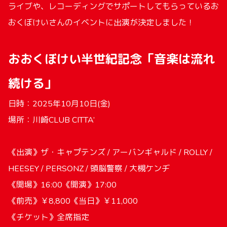
ライブや、レコーディングでサポートしてもらっているお
おくぼけいさんのイベントに出演が決定しました！
おおくぼけい半世紀記念「音楽は流れ
続ける」
日時：2025年10月10日(金)
場所：川崎CLUB CITTA’
《出演》ザ・キャプテンズ / アーバンギャルド / ROLLY /
HEESEY / PERSONZ / 頭脳警察 / 大槻ケンヂ
《開場》16:00《開演》17:00
《前売》￥8,800《当日》￥11,000
《チケット》全席指定