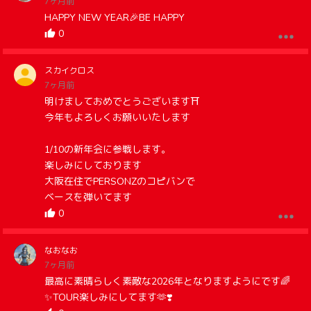
7ヶ月前
HAPPY NEW YEAR🎉BE HAPPY
0
スカイクロス
7ヶ月前
明けましておめでとうございます⛩
今年もよろしくお願いいたします
1/10の新年会に参戦します。
楽しみにしております
大阪在住でPERSONZのコピバンで
ベースを弾いてます
0
なおなお
7ヶ月前
最高に素晴らしく素敵な2026年となりますようにです🌈
✨️TOUR楽しみにしてます🫶❣️