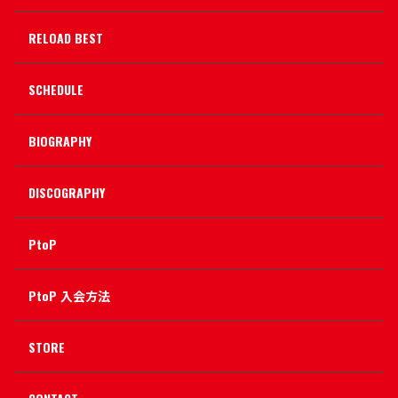
RELOAD BEST
SCHEDULE
BIOGRAPHY
DISCOGRAPHY
PtoP
PtoP 入会方法
STORE