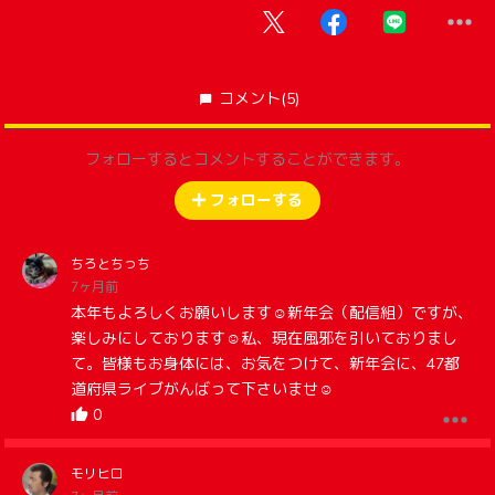
コメント
(5)
フォローするとコメントすることができます。
フォローする
ちろとちっち
7ヶ月前
本年もよろしくお願いします☺新年会（配信組）ですが、
楽しみにしております☺私、現在風邪を引いておりまし
て。皆様もお身体には、お気をつけて、新年会に、47都
道府県ライブがんばって下さいませ☺
0
モリヒロ